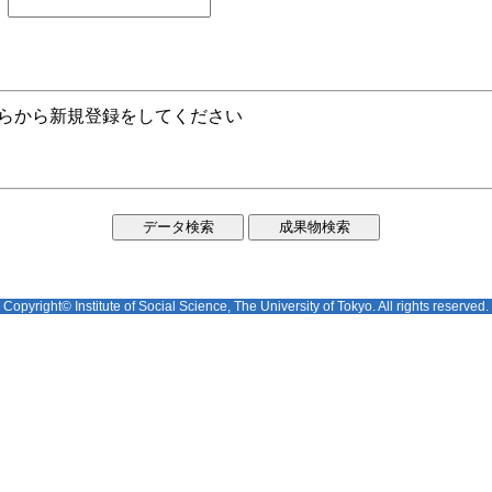
ちらから新規登録をしてください
Copyright© Institute of Social Science, The University of Tokyo. All rights reserved.