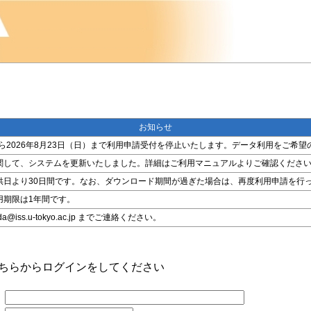
お知らせ
金）から2026年8月23日（日）まで利用申請受付を停止いたします。データ利用をご
関して、システムを更新いたしました。詳細はご利用マニュアルよりご確認くださ
供日より30日間です。なお、ダウンロード期間が過ぎた場合は、再度利用申請を行
用期限は1年間です。
ss.u-tokyo.ac.jp までご連絡ください。
こちらからログインをしてください