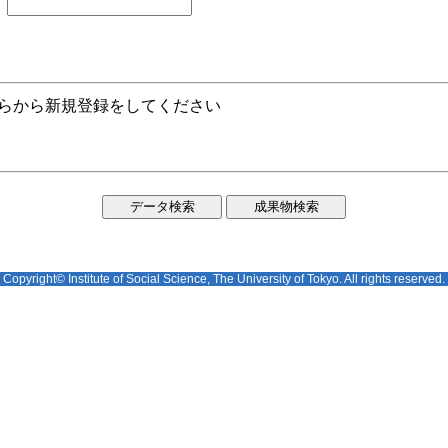
ちらから新規登録をしてください
Copyright© Institute of Social Science, The University of Tokyo. All rights reserved.