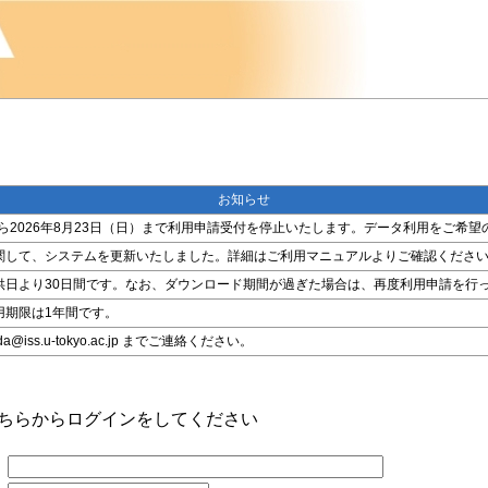
お知らせ
金）から2026年8月23日（日）まで利用申請受付を停止いたします。データ利用をご
関して、システムを更新いたしました。詳細はご利用マニュアルよりご確認くださ
供日より30日間です。なお、ダウンロード期間が過ぎた場合は、再度利用申請を行
用期限は1年間です。
ss.u-tokyo.ac.jp までご連絡ください。
こちらからログインをしてください