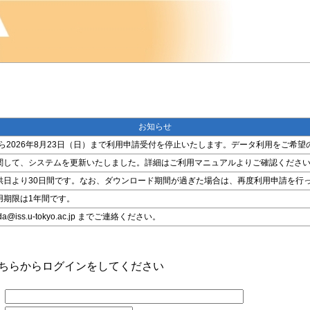
お知らせ
金）から2026年8月23日（日）まで利用申請受付を停止いたします。データ利用をご
関して、システムを更新いたしました。詳細はご利用マニュアルよりご確認くださ
供日より30日間です。なお、ダウンロード期間が過ぎた場合は、再度利用申請を行
用期限は1年間です。
ss.u-tokyo.ac.jp までご連絡ください。
こちらからログインをしてください