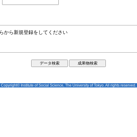
ちらから新規登録をしてください
Copyright© Institute of Social Science, The University of Tokyo. All rights reserved.