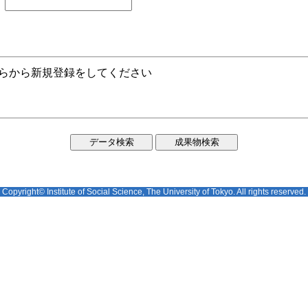
ちらから新規登録をしてください
Copyright© Institute of Social Science, The University of Tokyo. All rights reserved.