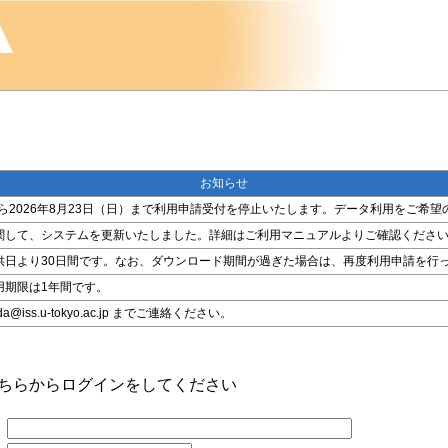
お知らせ
金）から2026年8月23日（日）まで利用申請受付を停止いたします。データ利用をご
関して、システムを更新いたしました。詳細はご利用マニュアルよりご確認くださ
供日より30日間です。なお、ダウンロード期間が過ぎた場合は、再度利用申請を行
用期限は1年間です。
ss.u-tokyo.ac.jp までご連絡ください。
こちらからログインをしてください