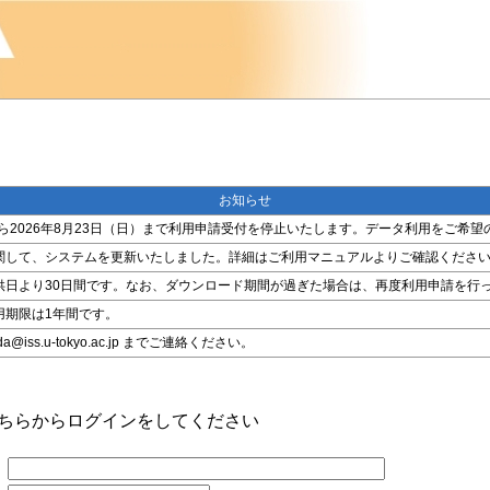
お知らせ
金）から2026年8月23日（日）まで利用申請受付を停止いたします。データ利用をご
関して、システムを更新いたしました。詳細はご利用マニュアルよりご確認くださ
供日より30日間です。なお、ダウンロード期間が過ぎた場合は、再度利用申請を行
用期限は1年間です。
ss.u-tokyo.ac.jp までご連絡ください。
こちらからログインをしてください