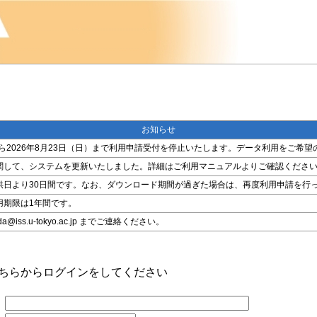
お知らせ
金）から2026年8月23日（日）まで利用申請受付を停止いたします。データ利用をご
関して、システムを更新いたしました。詳細はご利用マニュアルよりご確認くださ
供日より30日間です。なお、ダウンロード期間が過ぎた場合は、再度利用申請を行
用期限は1年間です。
ss.u-tokyo.ac.jp までご連絡ください。
こちらからログインをしてください