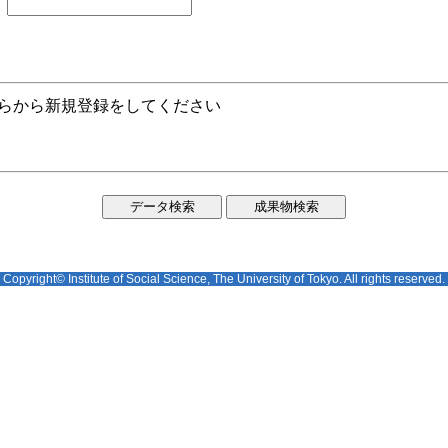
ちらから新規登録をしてください
Copyright© Institute of Social Science, The University of Tokyo. All rights reserved.