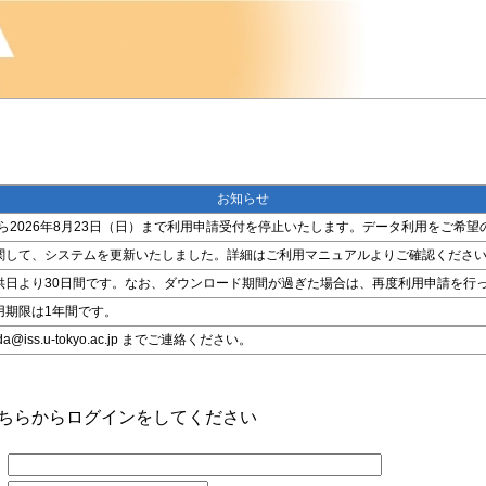
お知らせ
金）から2026年8月23日（日）まで利用申請受付を停止いたします。データ利用をご
関して、システムを更新いたしました。詳細はご利用マニュアルよりご確認くださ
供日より30日間です。なお、ダウンロード期間が過ぎた場合は、再度利用申請を行
用期限は1年間です。
ss.u-tokyo.ac.jp までご連絡ください。
こちらからログインをしてください