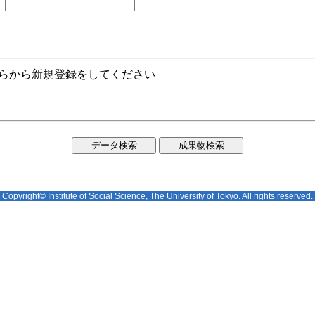
ちらから新規登録をしてください
Copyright© Institute of Social Science, The University of Tokyo. All rights reserved.