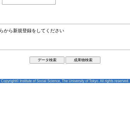
ちらから新規登録をしてください
Copyright© Institute of Social Science, The University of Tokyo. All rights reserved.