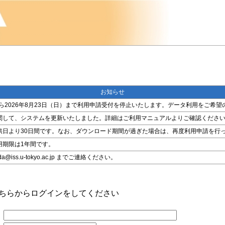
お知らせ
金）から2026年8月23日（日）まで利用申請受付を停止いたします。データ利用をご
関して、システムを更新いたしました。詳細はご利用マニュアルよりご確認くださ
供日より30日間です。なお、ダウンロード期間が過ぎた場合は、再度利用申請を行
用期限は1年間です。
ss.u-tokyo.ac.jp までご連絡ください。
こちらからログインをしてください