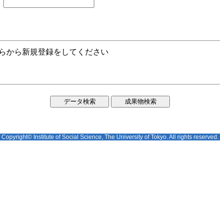
ちらから新規登録をしてください
Copyright© Institute of Social Science, The University of Tokyo. All rights reserved.