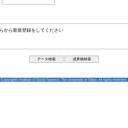
ちらから新規登録をしてください
Copyright© Institute of Social Science, The University of Tokyo. All rights reserved.