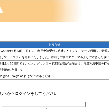
お知らせ
金）から2026年8月23日（日）まで利用申請受付を停止いたします。データ利用をご
関して、システムを更新いたしました。詳細はご利用マニュアルよりご確認くださ
供日より30日間です。なお、ダウンロード期間が過ぎた場合は、再度利用申請を行
用期限は1年間です。
ss.u-tokyo.ac.jp までご連絡ください。
こちらからログインをしてください