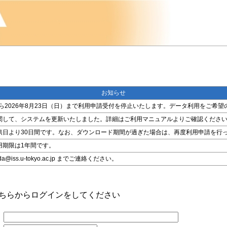
お知らせ
金）から2026年8月23日（日）まで利用申請受付を停止いたします。データ利用をご
関して、システムを更新いたしました。詳細はご利用マニュアルよりご確認くださ
供日より30日間です。なお、ダウンロード期間が過ぎた場合は、再度利用申請を行
用期限は1年間です。
ss.u-tokyo.ac.jp までご連絡ください。
こちらからログインをしてください