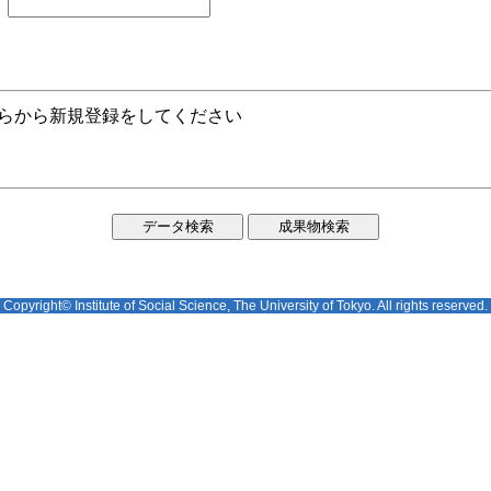
ちらから新規登録をしてください
Copyright© Institute of Social Science, The University of Tokyo. All rights reserved.