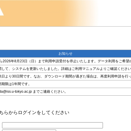
お知らせ
金）から2026年8月23日（日）まで利用申請受付を停止いたします。データ利用をご
関して、システムを更新いたしました。詳細はご利用マニュアルよりご確認くださ
供日より30日間です。なお、ダウンロード期間が過ぎた場合は、再度利用申請を行
用期限は1年間です。
ss.u-tokyo.ac.jp までご連絡ください。
こちらからログインをしてください