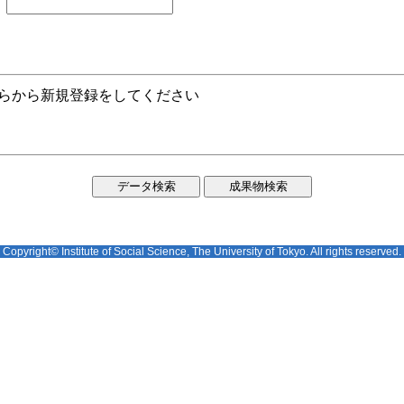
ちらから新規登録をしてください
Copyright© Institute of Social Science, The University of Tokyo. All rights reserved.