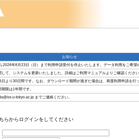
お知らせ
金）から2026年8月23日（日）まで利用申請受付を停止いたします。データ利用をご
関して、システムを更新いたしました。詳細はご利用マニュアルよりご確認くださ
供日より30日間です。なお、ダウンロード期間が過ぎた場合は、再度利用申請を行
用期限は1年間です。
ss.u-tokyo.ac.jp までご連絡ください。
こちらからログインをしてください