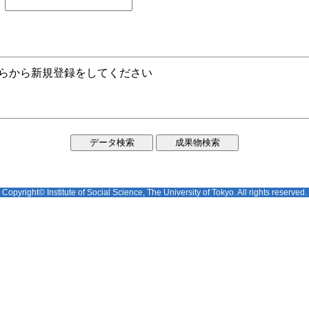
ちらから新規登録をしてください
Copyright© Institute of Social Science, The University of Tokyo. All rights reserved.