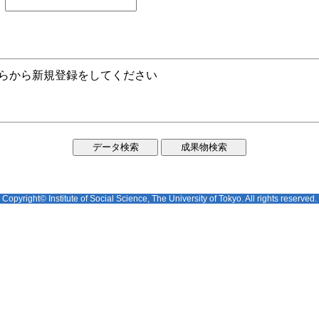
ちらから新規登録をしてください
Copyright© Institute of Social Science, The University of Tokyo. All rights reserved.