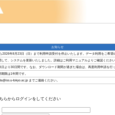
お知らせ
金）から2026年8月23日（日）まで利用申請受付を停止いたします。データ利用をご
関して、システムを更新いたしました。詳細はご利用マニュアルよりご確認くださ
供日より30日間です。なお、ダウンロード期間が過ぎた場合は、再度利用申請を行
用期限は1年間です。
ss.u-tokyo.ac.jp までご連絡ください。
こちらからログインをしてください