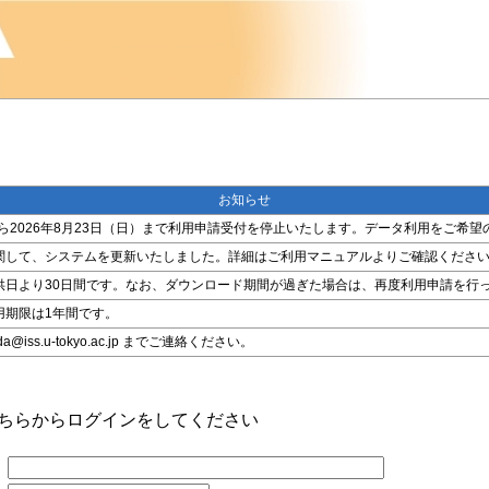
お知らせ
金）から2026年8月23日（日）まで利用申請受付を停止いたします。データ利用をご
関して、システムを更新いたしました。詳細はご利用マニュアルよりご確認くださ
供日より30日間です。なお、ダウンロード期間が過ぎた場合は、再度利用申請を行
用期限は1年間です。
ss.u-tokyo.ac.jp までご連絡ください。
こちらからログインをしてください