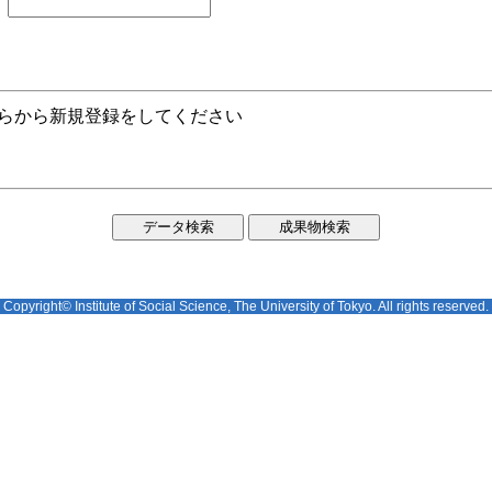
ちらから新規登録をしてください
Copyright© Institute of Social Science, The University of Tokyo. All rights reserved.