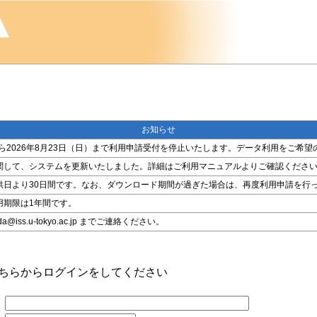
お知らせ
金）から2026年8月23日（日）まで利用申請受付を停止いたします。データ利用をご
関して、システムを更新いたしました。詳細はご利用マニュアルよりご確認くださ
供日より30日間です。なお、ダウンロード期間が過ぎた場合は、再度利用申請を行
用期限は1年間です。
ss.u-tokyo.ac.jp までご連絡ください。
こちらからログインをしてください