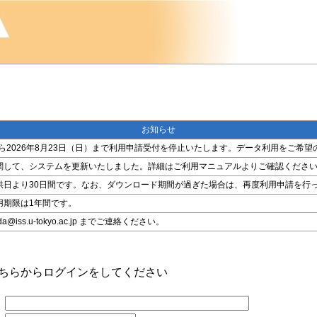
お知らせ
金）から2026年8月23日（日）まで利用申請受付を停止いたします。データ利用をご
関して、システムを更新いたしました。詳細はご利用マニュアルよりご確認くださ
供日より30日間です。なお、ダウンロード期間が過ぎた場合は、再度利用申請を行
用期限は1年間です。
ss.u-tokyo.ac.jp までご連絡ください。
こちらからログインをしてください