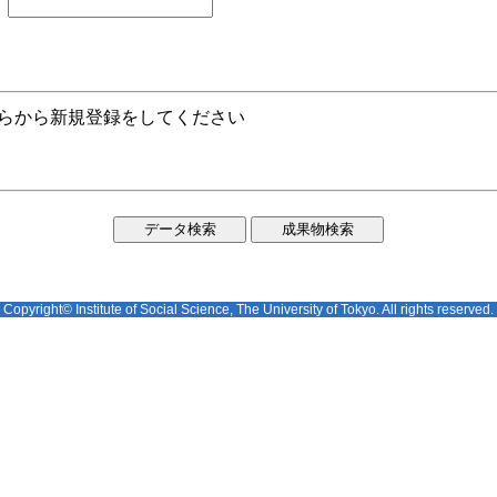
ちらから新規登録をしてください
Copyright© Institute of Social Science, The University of Tokyo. All rights reserved.