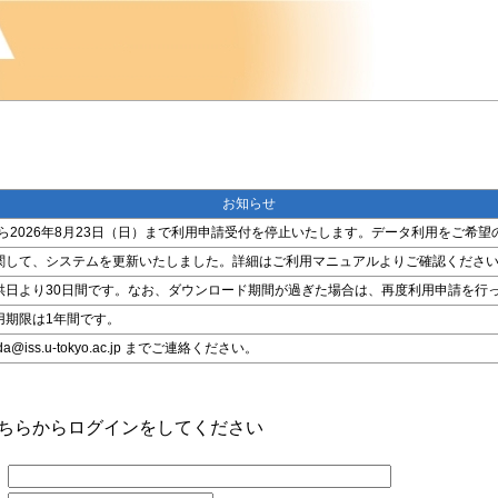
お知らせ
金）から2026年8月23日（日）まで利用申請受付を停止いたします。データ利用をご
関して、システムを更新いたしました。詳細はご利用マニュアルよりご確認くださ
供日より30日間です。なお、ダウンロード期間が過ぎた場合は、再度利用申請を行
用期限は1年間です。
ss.u-tokyo.ac.jp までご連絡ください。
こちらからログインをしてください