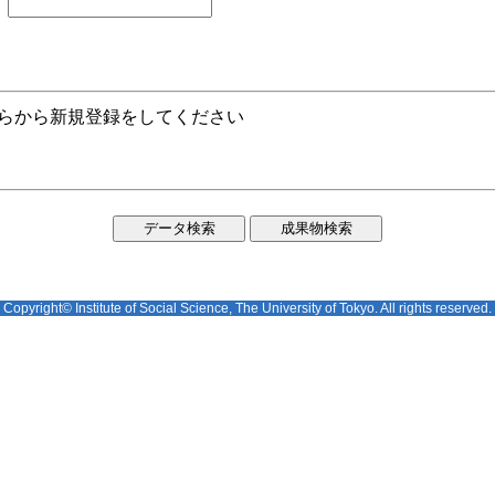
ちらから新規登録をしてください
Copyright© Institute of Social Science, The University of Tokyo. All rights reserved.