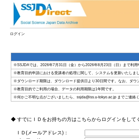
ログイン
※SSJDAでは、2026年7月31日（金）から2026年8月23日（日）
※教育目的申請における受講者の処理に関して、システムを更新いたしま
※ダウンロード期限は、ダウンロード提供日より30日間です。なお、ダウ
※教育目的でご利用の場合、データの利用期限は1年間です。
※何かご不明な点がございましたら、ssjda@iss.u-tokyo.ac.jp までご連
◆ すでにＩＤをお持ちの方はこちらからログインをして
ＩＤ(メールアドレス)：