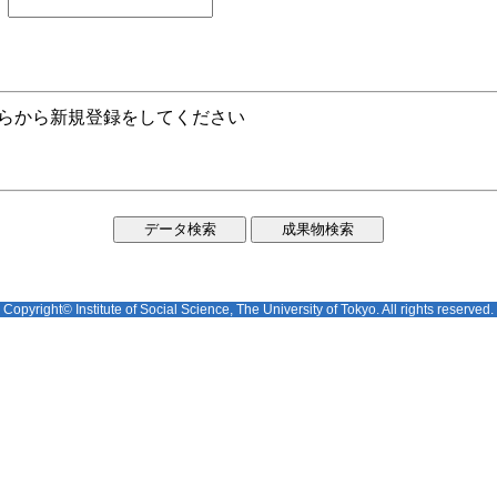
ちらから新規登録をしてください
Copyright© Institute of Social Science, The University of Tokyo. All rights reserved.