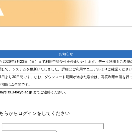
お知らせ
金）から2026年8月23日（日）まで利用申請受付を停止いたします。データ利用をご
関して、システムを更新いたしました。詳細はご利用マニュアルよりご確認くださ
供日より30日間です。なお、ダウンロード期間が過ぎた場合は、再度利用申請を行
用期限は1年間です。
ss.u-tokyo.ac.jp までご連絡ください。
こちらからログインをしてください