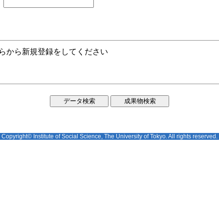
ちらから新規登録をしてください
Copyright© Institute of Social Science, The University of Tokyo. All rights reserved.