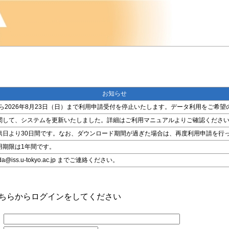
お知らせ
金）から2026年8月23日（日）まで利用申請受付を停止いたします。データ利用をご
関して、システムを更新いたしました。詳細はご利用マニュアルよりご確認くださ
供日より30日間です。なお、ダウンロード期間が過ぎた場合は、再度利用申請を行
用期限は1年間です。
ss.u-tokyo.ac.jp までご連絡ください。
こちらからログインをしてください