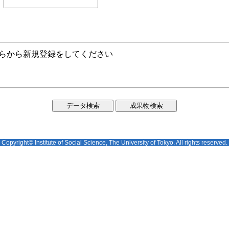
ちらから新規登録をしてください
Copyright© Institute of Social Science, The University of Tokyo. All rights reserved.