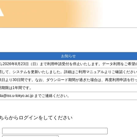
お知らせ
金）から2026年8月23日（日）まで利用申請受付を停止いたします。データ利用をご
関して、システムを更新いたしました。詳細はご利用マニュアルよりご確認くださ
供日より30日間です。なお、ダウンロード期間が過ぎた場合は、再度利用申請を行
用期限は1年間です。
ss.u-tokyo.ac.jp までご連絡ください。
こちらからログインをしてください