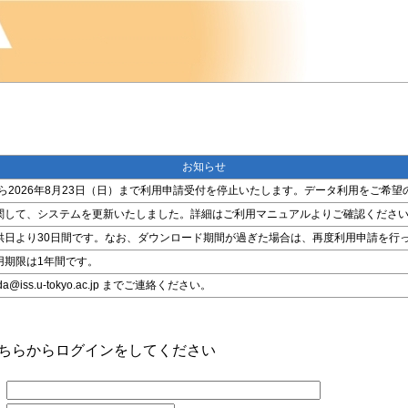
お知らせ
金）から2026年8月23日（日）まで利用申請受付を停止いたします。データ利用をご
関して、システムを更新いたしました。詳細はご利用マニュアルよりご確認くださ
供日より30日間です。なお、ダウンロード期間が過ぎた場合は、再度利用申請を行
用期限は1年間です。
ss.u-tokyo.ac.jp までご連絡ください。
こちらからログインをしてください