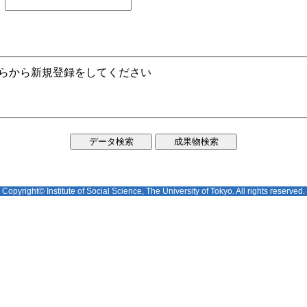
ちらから新規登録をしてください
Copyright© Institute of Social Science, The University of Tokyo. All rights reserved.