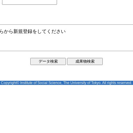
ちらから新規登録をしてください
Copyright© Institute of Social Science, The University of Tokyo. All rights reserved.