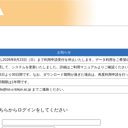
お知らせ
金）から2026年8月23日（日）まで利用申請受付を停止いたします。データ利用をご
関して、システムを更新いたしました。詳細はご利用マニュアルよりご確認くださ
供日より30日間です。なお、ダウンロード期間が過ぎた場合は、再度利用申請を行
用期限は1年間です。
ss.u-tokyo.ac.jp までご連絡ください。
こちらからログインをしてください