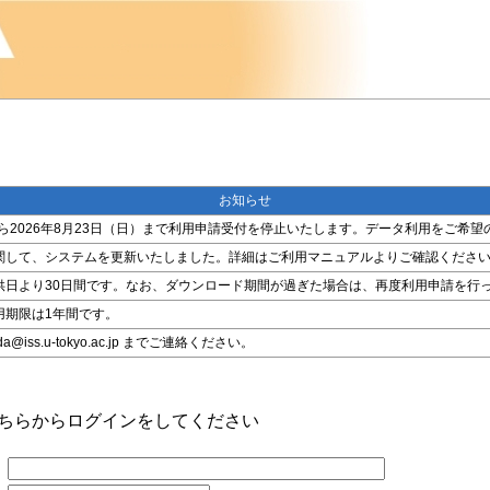
お知らせ
金）から2026年8月23日（日）まで利用申請受付を停止いたします。データ利用をご
関して、システムを更新いたしました。詳細はご利用マニュアルよりご確認くださ
供日より30日間です。なお、ダウンロード期間が過ぎた場合は、再度利用申請を行
用期限は1年間です。
ss.u-tokyo.ac.jp までご連絡ください。
こちらからログインをしてください