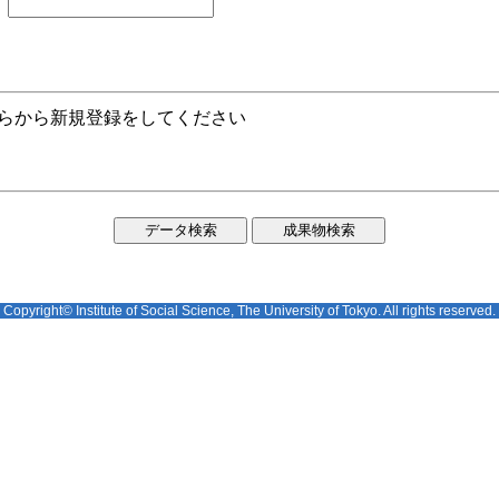
ちらから新規登録をしてください
Copyright© Institute of Social Science, The University of Tokyo. All rights reserved.