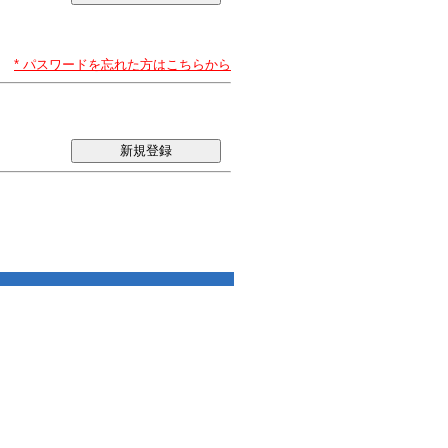
* パスワードを忘れた方はこちらから
新規登録