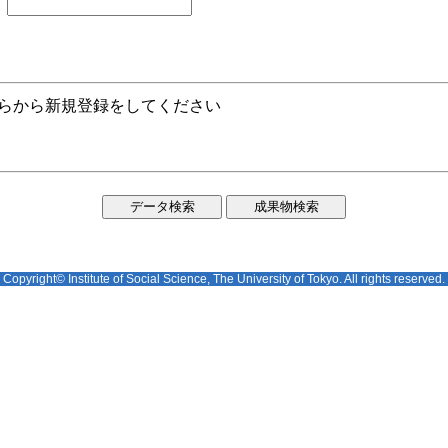
ちらから新規登録をしてください
Copyright© Institute of Social Science, The University of Tokyo. All rights reserved.