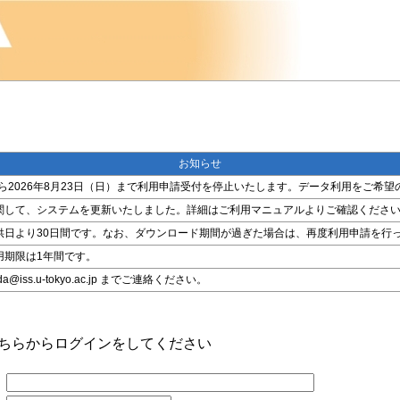
お知らせ
金）から2026年8月23日（日）まで利用申請受付を停止いたします。データ利用をご
関して、システムを更新いたしました。詳細はご利用マニュアルよりご確認くださ
供日より30日間です。なお、ダウンロード期間が過ぎた場合は、再度利用申請を行
用期限は1年間です。
ss.u-tokyo.ac.jp までご連絡ください。
こちらからログインをしてください