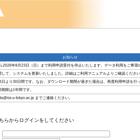
お知らせ
金）から2026年8月23日（日）まで利用申請受付を停止いたします。データ利用をご
関して、システムを更新いたしました。詳細はご利用マニュアルよりご確認くださ
供日より30日間です。なお、ダウンロード期間が過ぎた場合は、再度利用申請を行
用期限は1年間です。
ss.u-tokyo.ac.jp までご連絡ください。
こちらからログインをしてください