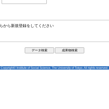
ちらから新規登録をしてください
Copyright© Institute of Social Science, The University of Tokyo. All rights reserved.