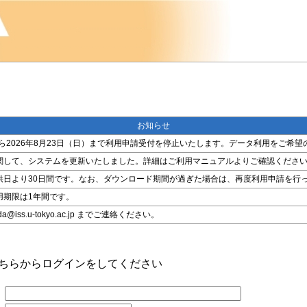
お知らせ
金）から2026年8月23日（日）まで利用申請受付を停止いたします。データ利用をご
関して、システムを更新いたしました。詳細はご利用マニュアルよりご確認くださ
供日より30日間です。なお、ダウンロード期間が過ぎた場合は、再度利用申請を行
用期限は1年間です。
ss.u-tokyo.ac.jp までご連絡ください。
こちらからログインをしてください