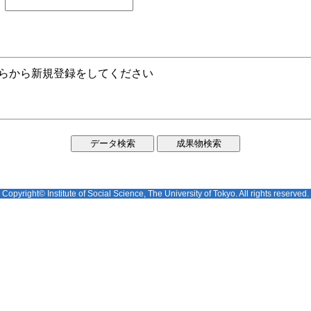
ちらから新規登録をしてください
Copyright© Institute of Social Science, The University of Tokyo. All rights reserved.