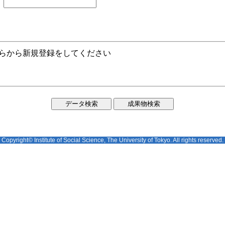
ちらから新規登録をしてください
Copyright© Institute of Social Science, The University of Tokyo. All rights reserved.