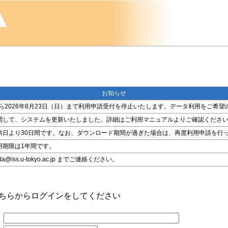
お知らせ
金）から2026年8月23日（日）まで利用申請受付を停止いたします。データ利用をご
関して、システムを更新いたしました。詳細はご利用マニュアルよりご確認くださ
供日より30日間です。なお、ダウンロード期間が過ぎた場合は、再度利用申請を行
用期限は1年間です。
ss.u-tokyo.ac.jp までご連絡ください。
こちらからログインをしてください