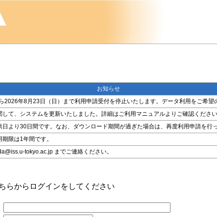
お知らせ
金）から2026年8月23日（日）まで利用申請受付を停止いたします。データ利用をご
関して、システムを更新いたしました。詳細はご利用マニュアルよりご確認くださ
供日より30日間です。なお、ダウンロード期間が過ぎた場合は、再度利用申請を行
用期限は1年間です。
ss.u-tokyo.ac.jp までご連絡ください。
こちらからログインをしてください