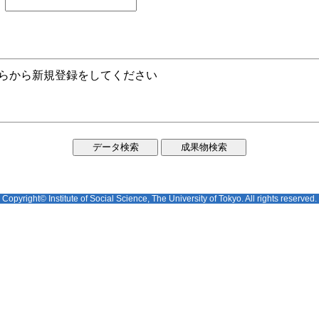
ちらから新規登録をしてください
Copyright© Institute of Social Science, The University of Tokyo. All rights reserved.