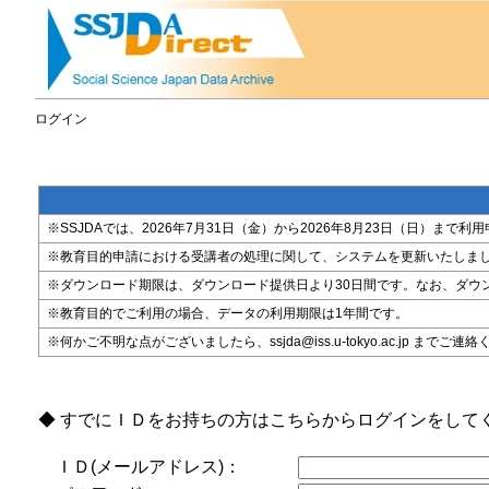
ログイン
※SSJDAでは、2026年7月31日（金）から2026年8月23日（日）
※教育目的申請における受講者の処理に関して、システムを更新いたしま
※ダウンロード期限は、ダウンロード提供日より30日間です。なお、ダウ
※教育目的でご利用の場合、データの利用期限は1年間です。
※何かご不明な点がございましたら、ssjda@iss.u-tokyo.ac.jp までご連
◆ すでにＩＤをお持ちの方はこちらからログインをして
ＩＤ(メールアドレス)：