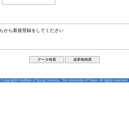
ちらから新規登録をしてください
Copyright© Institute of Social Science, The University of Tokyo. All rights reserved.