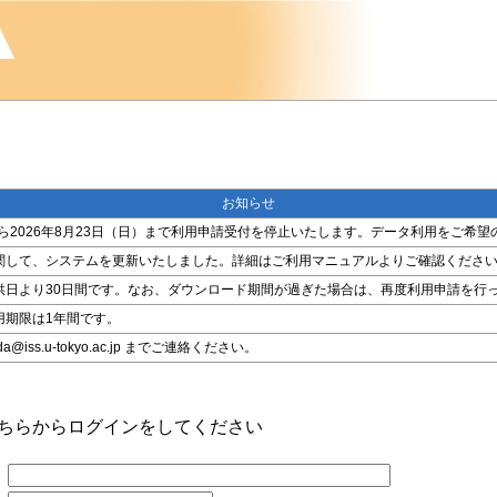
お知らせ
金）から2026年8月23日（日）まで利用申請受付を停止いたします。データ利用をご
関して、システムを更新いたしました。詳細はご利用マニュアルよりご確認くださ
供日より30日間です。なお、ダウンロード期間が過ぎた場合は、再度利用申請を行
用期限は1年間です。
ss.u-tokyo.ac.jp までご連絡ください。
こちらからログインをしてください