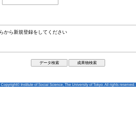
ちらから新規登録をしてください
Copyright© Institute of Social Science, The University of Tokyo. All rights reserved.