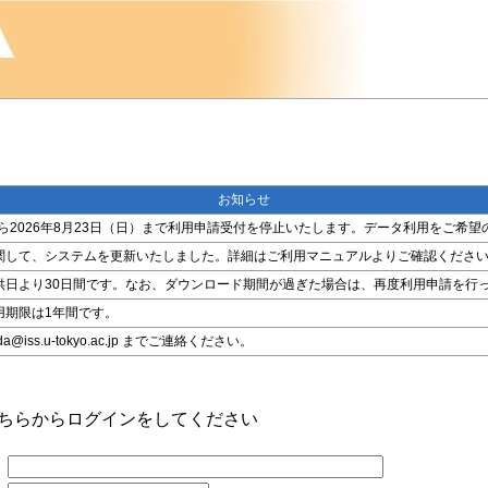
お知らせ
金）から2026年8月23日（日）まで利用申請受付を停止いたします。データ利用をご
関して、システムを更新いたしました。詳細はご利用マニュアルよりご確認くださ
供日より30日間です。なお、ダウンロード期間が過ぎた場合は、再度利用申請を行
用期限は1年間です。
ss.u-tokyo.ac.jp までご連絡ください。
こちらからログインをしてください