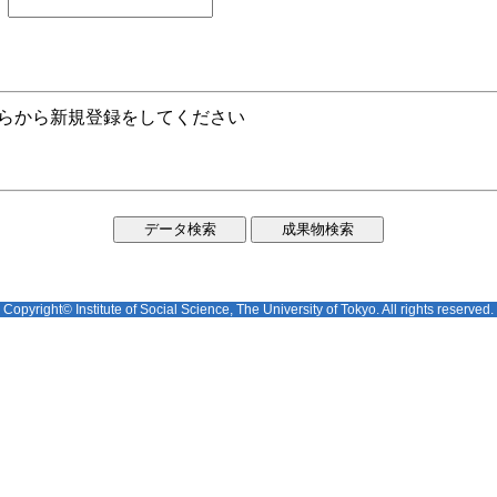
ちらから新規登録をしてください
Copyright© Institute of Social Science, The University of Tokyo. All rights reserved.