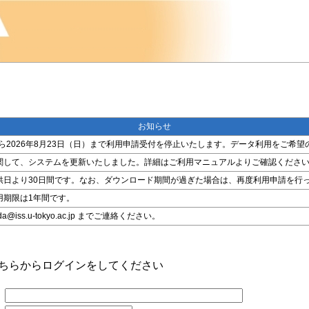
お知らせ
金）から2026年8月23日（日）まで利用申請受付を停止いたします。データ利用をご
関して、システムを更新いたしました。詳細はご利用マニュアルよりご確認くださ
供日より30日間です。なお、ダウンロード期間が過ぎた場合は、再度利用申請を行
用期限は1年間です。
ss.u-tokyo.ac.jp までご連絡ください。
こちらからログインをしてください