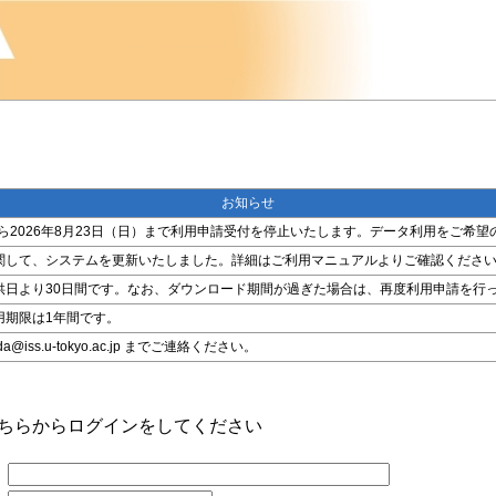
お知らせ
金）から2026年8月23日（日）まで利用申請受付を停止いたします。データ利用をご
関して、システムを更新いたしました。詳細はご利用マニュアルよりご確認くださ
供日より30日間です。なお、ダウンロード期間が過ぎた場合は、再度利用申請を行
用期限は1年間です。
ss.u-tokyo.ac.jp までご連絡ください。
こちらからログインをしてください