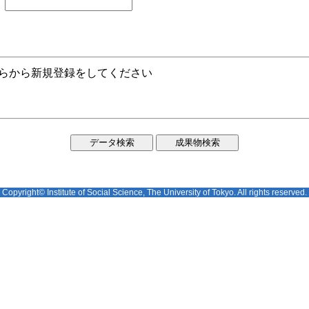
ちらから新規登録をしてください
Copyright© Institute of Social Science, The University of Tokyo. All rights reserved.