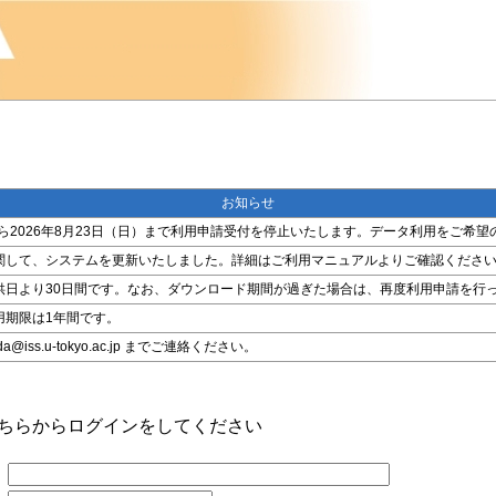
お知らせ
金）から2026年8月23日（日）まで利用申請受付を停止いたします。データ利用をご
関して、システムを更新いたしました。詳細はご利用マニュアルよりご確認くださ
供日より30日間です。なお、ダウンロード期間が過ぎた場合は、再度利用申請を行
用期限は1年間です。
ss.u-tokyo.ac.jp までご連絡ください。
こちらからログインをしてください