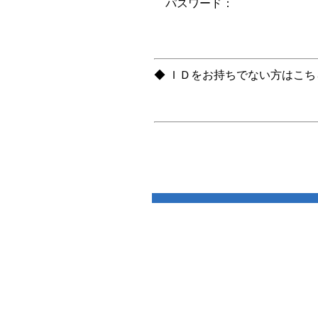
パスワード：
◆ ＩＤをお持ちでない方はこ