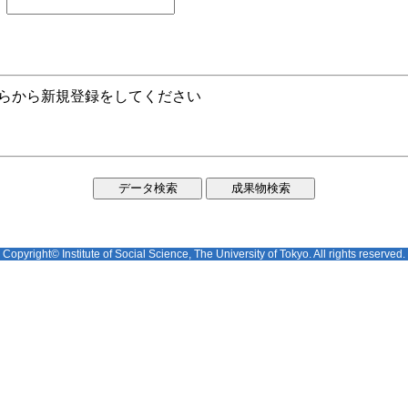
ちらから新規登録をしてください
Copyright© Institute of Social Science, The University of Tokyo. All rights reserved.