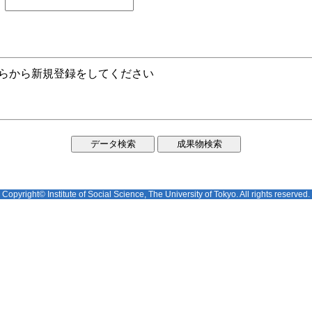
ちらから新規登録をしてください
Copyright© Institute of Social Science, The University of Tokyo. All rights reserved.