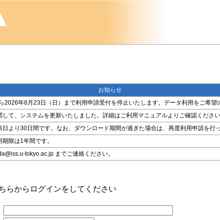
お知らせ
金）から2026年8月23日（日）まで利用申請受付を停止いたします。データ利用をご
関して、システムを更新いたしました。詳細はご利用マニュアルよりご確認くださ
供日より30日間です。なお、ダウンロード期間が過ぎた場合は、再度利用申請を行
用期限は1年間です。
ss.u-tokyo.ac.jp までご連絡ください。
こちらからログインをしてください