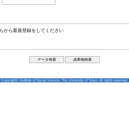
ちらから新規登録をしてください
Copyright© Institute of Social Science, The University of Tokyo. All rights reserved.