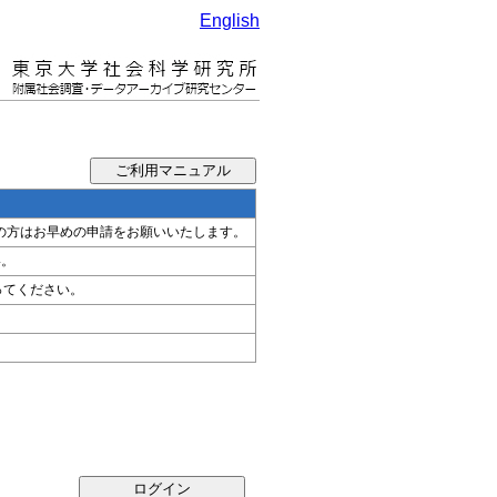
English
希望の方はお早めの申請をお願いいたします。
い。
ってください。