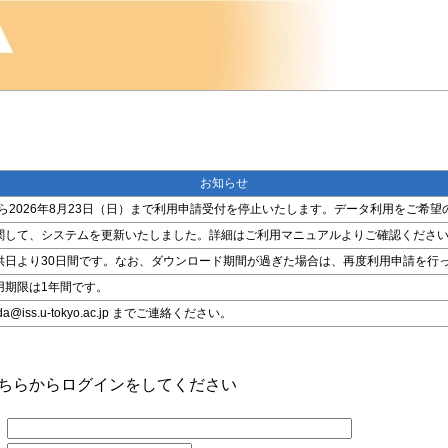
お知らせ
金）から2026年8月23日（日）まで利用申請受付を停止いたします。データ利用をご
関して、システムを更新いたしました。詳細はご利用マニュアルよりご確認くださ
供日より30日間です。なお、ダウンロード期間が過ぎた場合は、再度利用申請を行
用期限は1年間です。
ss.u-tokyo.ac.jp までご連絡ください。
こちらからログインをしてください