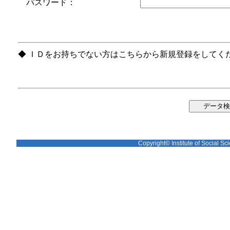
パスワード：
◆ ＩＤをお持ちでない方はこちらから新規登録をしてく
Copyright© Institute of Social Sci