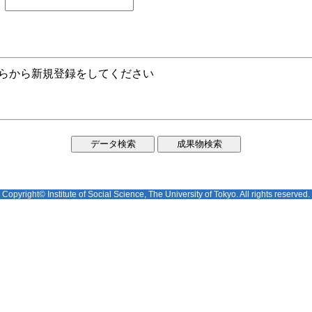
ちらから新規登録をしてください
Copyright© Institute of Social Science, The University of Tokyo. All rights reserved.