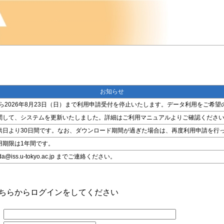
お知らせ
金）から2026年8月23日（日）まで利用申請受付を停止いたします。データ利用をご
関して、システムを更新いたしました。詳細はご利用マニュアルよりご確認くださ
供日より30日間です。なお、ダウンロード期間が過ぎた場合は、再度利用申請を行
用期限は1年間です。
ss.u-tokyo.ac.jp までご連絡ください。
こちらからログインをしてください