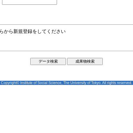
ちらから新規登録をしてください
Copyright© Institute of Social Science, The University of Tokyo. All rights reserved.