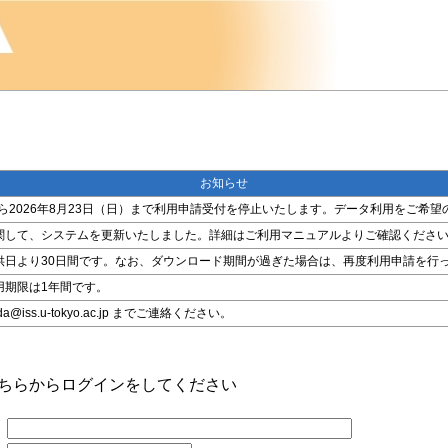
お知らせ
金）から2026年8月23日（日）まで利用申請受付を停止いたします。データ利用をご
関して、システムを更新いたしました。詳細はご利用マニュアルよりご確認くださ
供日より30日間です。なお、ダウンロード期間が過ぎた場合は、再度利用申請を行
用期限は1年間です。
ss.u-tokyo.ac.jp までご連絡ください。
こちらからログインをしてください