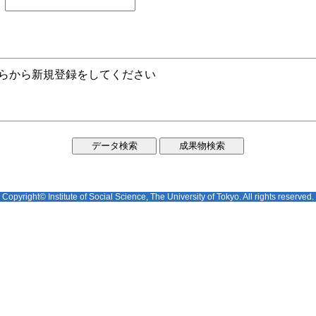
ちらから新規登録をしてください
Copyright© Institute of Social Science, The University of Tokyo. All rights reserved.