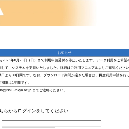
お知らせ
金）から2026年8月23日（日）まで利用申請受付を停止いたします。データ利用をご
関して、システムを更新いたしました。詳細はご利用マニュアルよりご確認くださ
供日より30日間です。なお、ダウンロード期間が過ぎた場合は、再度利用申請を行
用期限は1年間です。
ss.u-tokyo.ac.jp までご連絡ください。
こちらからログインをしてください