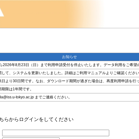
お知らせ
金）から2026年8月23日（日）まで利用申請受付を停止いたします。データ利用をご
関して、システムを更新いたしました。詳細はご利用マニュアルよりご確認くださ
供日より30日間です。なお、ダウンロード期間が過ぎた場合は、再度利用申請を行
用期限は1年間です。
ss.u-tokyo.ac.jp までご連絡ください。
こちらからログインをしてください