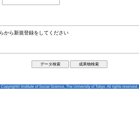
ちらから新規登録をしてください
Copyright© Institute of Social Science, The University of Tokyo. All rights reserved.