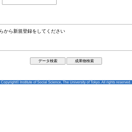
ちらから新規登録をしてください
Copyright© Institute of Social Science, The University of Tokyo. All rights reserved.