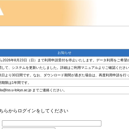
お知らせ
金）から2026年8月23日（日）まで利用申請受付を停止いたします。データ利用をご
関して、システムを更新いたしました。詳細はご利用マニュアルよりご確認くださ
供日より30日間です。なお、ダウンロード期間が過ぎた場合は、再度利用申請を行
用期限は1年間です。
ss.u-tokyo.ac.jp までご連絡ください。
こちらからログインをしてください