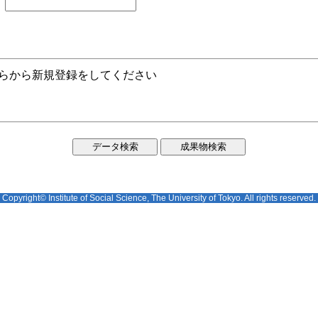
ちらから新規登録をしてください
Copyright© Institute of Social Science, The University of Tokyo. All rights reserved.