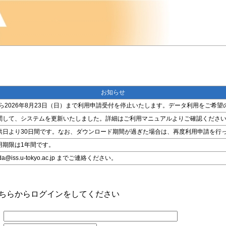
お知らせ
金）から2026年8月23日（日）まで利用申請受付を停止いたします。データ利用をご
関して、システムを更新いたしました。詳細はご利用マニュアルよりご確認くださ
供日より30日間です。なお、ダウンロード期間が過ぎた場合は、再度利用申請を行
用期限は1年間です。
ss.u-tokyo.ac.jp までご連絡ください。
こちらからログインをしてください