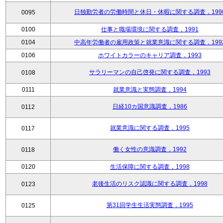
日独勤労者の労働時間と休日・休暇に関する調査，199
0095
0100
仕事と職場環境に関する調査，1991
0104
中高年労働者の雇用政策と就業意識に関する調査，199
0106
ホワイトカラーのキャリア調査，1993
サラリーマンの自己啓発に関する調査，1993
0108
0111
就業意識と実態調査，1994
日経10カ国意識調査，1986
0112
就業意識に関する調査，1995
0117
働く女性の意識調査，1992
0118
0120
生活保障に関する調査，1998
老後生活のリスク認識に関する調査，1998
0123
第31回学生生活実態調査，1995
0125