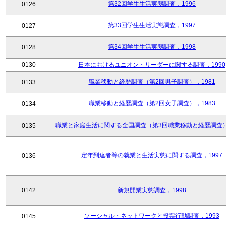
第32回学生生活実態調査，1996
0126
第33回学生生活実態調査，1997
0127
第34回学生生活実態調査，1998
0128
0130
日本におけるユニオン・リーダーに関する調査，1990
職業移動と経歴調査（第2回男子調査），1981
0133
職業移動と経歴調査（第2回女子調査），1983
0134
職業と家庭生活に関する全国調査（第3回職業移動と経歴調査），
0135
定年到達者等の就業と生活実態に関する調査，1997
0136
0142
新規開業実態調査，1998
ソーシャル・ネットワークと投票行動調査，1993
0145