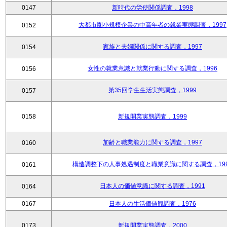
0147
新時代の労使関係調査，1998
大都市圏小規模企業の中高年者の就業実態調査，1997
0152
家族と夫婦関係に関する調査，1997
0154
女性の就業意識と就業行動に関する調査，1996
0156
第35回学生生活実態調査，1999
0157
0158
新規開業実態調査，1999
加齢と職業能力に関する調査，1997
0160
構造調整下の人事処遇制度と職業意識に関する調査，199
0161
日本人の価値意識に関する調査，1991
0164
0167
日本人の生活価値観調査，1976
0173
新規開業実態調査，2000