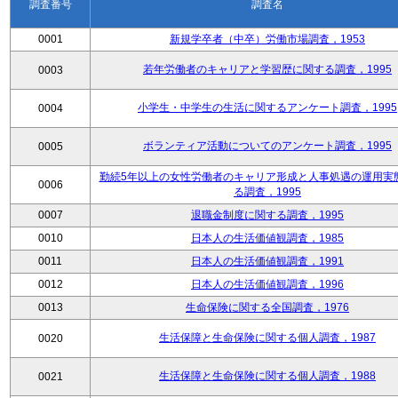
調査番号
調査名
0001
新規学卒者（中卒）労働市場調査，1953
若年労働者のキャリアと学習歴に関する調査，1995
0003
小学生・中学生の生活に関するアンケート調査，1995
0004
ボランティア活動についてのアンケート調査，1995
0005
勤続5年以上の女性労働者のキャリア形成と人事処遇の運用実
0006
る調査，1995
0007
退職金制度に関する調査，1995
0010
日本人の生活価値観調査，1985
0011
日本人の生活価値観調査，1991
0012
日本人の生活価値観調査，1996
0013
生命保険に関する全国調査，1976
生活保障と生命保険に関する個人調査，1987
0020
生活保障と生命保険に関する個人調査，1988
0021