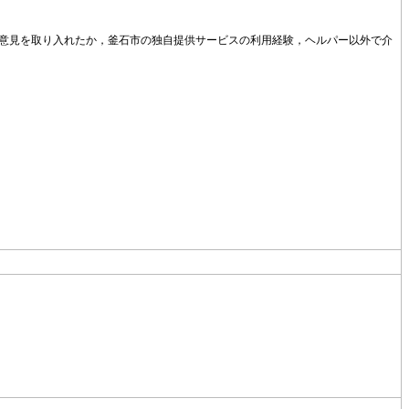
意見を取り入れたか，釜石市の独自提供サービスの利用経験，ヘルパー以外で介