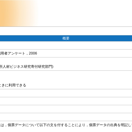
概要
用者アンケート，2006
究所人材ビジネス研究寄付研究部門)
たときに利用できる
には，個票データについて以下の文を付することにより，個票データの出典を明記し