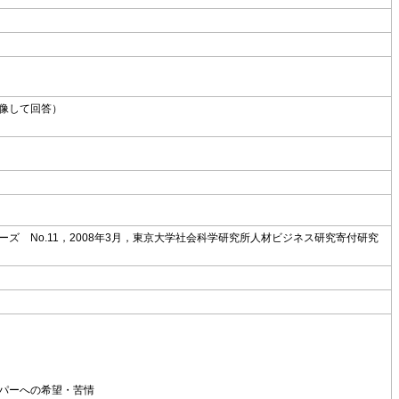
像して回答）
 No.11，2008年3月，東京大学社会科学研究所人材ビジネス研究寄付研究
パーへの希望・苦情