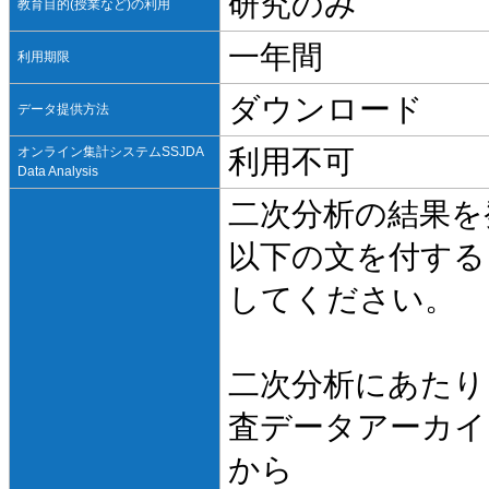
研究のみ
教育目的(授業など)の利用
一年間
利用期限
ダウンロード
データ提供方法
オンライン集計システムSSJDA
利用不可
Data Analysis
二次分析の結果を
以下の文を付する
してください。
二次分析にあたり
査データアーカイ
から