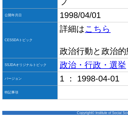
プ
1998/04/01
公開年月日
詳細は
こちら
CESSDAトピック
政治行動と政治的
政治・行政・選挙
SSJDAオリジナルトピック
1 ： 1998-04-01
バージョン
特記事項
Copyright© Institute of Social Sci