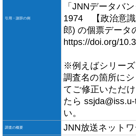
「JNNデータバン
1974 【政治意
引用・謝辞の例
郎) の個票デー
https://doi.org/1
※例えばシリーズ
調査名の箇所にシ
てご修正いただけ
たら ssjda@iss
い。
JNN放送ネットワ
調査の概要