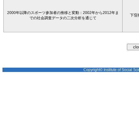
2000年以降のスポーツ参加者の推移と変動：2002年から2012年ま
下窪
での社会調査データの二次分析を通じて
Copyright© Institute of Social Sci