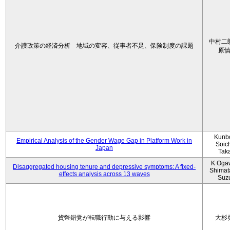
中村二
介護政策の経済分析 地域の変容、従事者不足、保険制度の課題
原
Kunbo
Empirical Analysis of the Gender Wage Gap in Platform Work in
Soic
Japan
Tak
K Oga
Disaggregated housing tenure and depressive symptoms: A fixed-
Shimat
effects analysis across 13 waves
Suz
貨幣錯覚が転職行動に与える影響
大杉